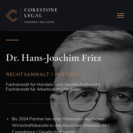
Dr. Hans-Joachim Fritz
RECHTSANWALT I PARTNER
Fachanwalt für Handels- und Gesellschaftsrecht
Fachanwalt für Arbeitsrecht | Mediator
Bis 2024 Partner bei einer führenden deutschen
Wirtschaftskanzlei in den Bereichen Arbeitsrecht /
Compliance / Gesellschaftsrecht /