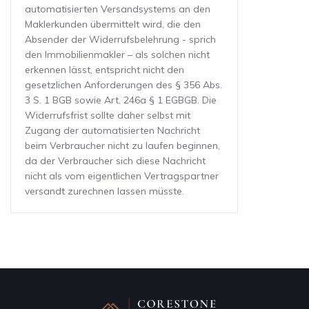
automatisierten Versandsystems an den
Maklerkunden übermittelt wird, die den
Absender der Widerrufsbelehrung - sprich
den Immobilienmakler – als solchen nicht
erkennen lässt, entspricht nicht den
gesetzlichen Anforderungen des § 356 Abs.
3 S. 1 BGB sowie Art. 246a § 1 EGBGB. Die
Widerrufsfrist sollte daher selbst mit
Zugang der automatisierten Nachricht
beim Verbraucher nicht zu laufen beginnen,
da der Verbraucher sich diese Nachricht
nicht als vom eigentlichen Vertragspartner
versandt zurechnen lassen müsste.