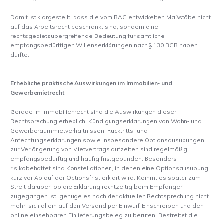
Damit ist klargestellt, dass die vom BAG entwickelten Maßstäbe nicht
auf das Arbeitsrecht beschränkt sind, sondern eine
rechtsgebietsübergreifende Bedeutung für sämtliche
empfangsbedürftigen Willenserklärungen nach § 130 BGB haben
dürfte.
Erhebliche praktische Auswirkungen im Immobilien‑ und
Gewerbemietrecht
Gerade im Immobilienrecht sind die Auswirkungen dieser
Rechtsprechung erheblich. Kündigungserklärungen von Wohn‑ und
Gewerberaummietverhältnissen, Rücktritts‑ und
Anfechtungserklärungen sowie insbesondere Optionsausübungen
zur Verlängerung von Mietvertragslaufzeiten sind regelmäßig
empfangsbedürftig und häufig fristgebunden. Besonders
risikobehaftet sind Konstellationen, in denen eine Optionsausübung
kurz vor Ablauf der Optionsfrist erklärt wird. Kommt es später zum
Streit darüber, ob die Erklärung rechtzeitig beim Empfänger
zugegangen ist, genüge es nach der aktuellen Rechtsprechung nicht
mehr, sich allein auf den Versand per Einwurf‑Einschreiben und den
online einsehbaren Einlieferungsbeleg zu berufen. Bestreitet die