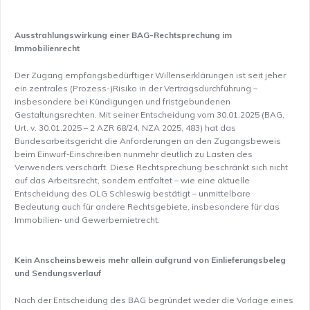
Ausstrahlungswirkung einer BAG-Rechtsprechung im
Immobilienrecht
Der Zugang empfangsbedürftiger Willenserklärungen ist seit jeher
ein zentrales (Prozess-)Risiko in der Vertragsdurchführung –
insbesondere bei Kündigungen und fristgebundenen
Gestaltungsrechten. Mit seiner Entscheidung vom 30.01.2025 (BAG,
Urt. v. 30.01.2025 – 2 AZR 68/24, NZA 2025, 483) hat das
Bundesarbeitsgericht die Anforderungen an den Zugangsbeweis
beim Einwurf‑Einschreiben nunmehr deutlich zu Lasten des
Verwenders verschärft. Diese Rechtsprechung beschränkt sich nicht
auf das Arbeitsrecht, sondern entfaltet – wie eine aktuelle
Entscheidung des OLG Schleswig bestätigt – unmittelbare
Bedeutung auch für andere Rechtsgebiete, insbesondere für das
Immobilien‑ und Gewerbemietrecht.
Kein Anscheinsbeweis mehr allein aufgrund von Einlieferungsbeleg
und Sendungsverlauf
Nach der Entscheidung des BAG begründet weder die Vorlage eines