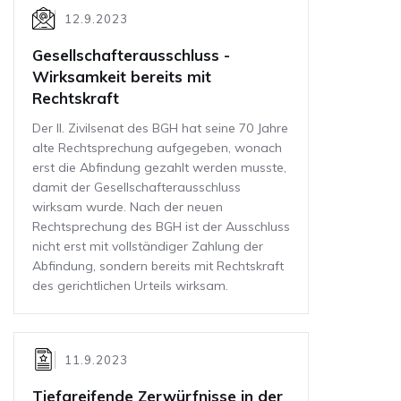
12.9.2023
Gesellschafterausschluss -
Wirksamkeit bereits mit
Rechtskraft
Der II. Zi­vil­se­nat des BGH hat seine 70 Jahre
alte Recht­spre­chung auf­ge­ge­ben, wo­nach
erst die Ab­fin­dung ge­zahlt wer­den muss­te,
damit der Gesellschafterausschluss
wirksam wurde. Nach der neuen
Rechtsprechung des BGH ist der Ausschluss
nicht erst mit vollständiger Zahlung der
Abfindung, sondern bereits mit Rechtskraft
des gerichtlichen Urteils wirksam.
11.9.2023
Tiefgreifende Zerwürfnisse in der