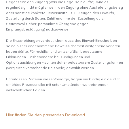
Gegenseite den Zugang (was die Regel sein dürfte), wird es
regelmäßig nicht möglich sein, den Zugang ohne Auslieferungsbeleg
oder sonstige konkrete Beweismittel (z. B. Zeugen des Einwurfs,
Zustellung durch Boten, Zuhilfenahme der Zustellung durch
Gerichtsvollzieher, persönliche Übergabe gegen
Empfangsbestätigung) nachzuweisen.
Die Entscheidungen verdeutlichen, dass das Einwurf‑Einschreiben
seine bisher angenommene Beweissicherheit weitgehend verloren
haben dürfte. Für rechtlich und wirtschaftlich bedeutsame
Erklärungen – insbesondere bei Kündigungen und
Optionsausübungen – sollten daher belastbarere Zustellungsformen
(vergleiche vorstehende Beispiele) gewählt werden.
Unterlassen Parteien diese Vorsorge, tragen sie künftig ein deutlich
erhöhtes Prozessrisiko mit unter Umständen weitreichenden
wirtschaftlichen Folgen.
Hier finden Sie den passenden Download